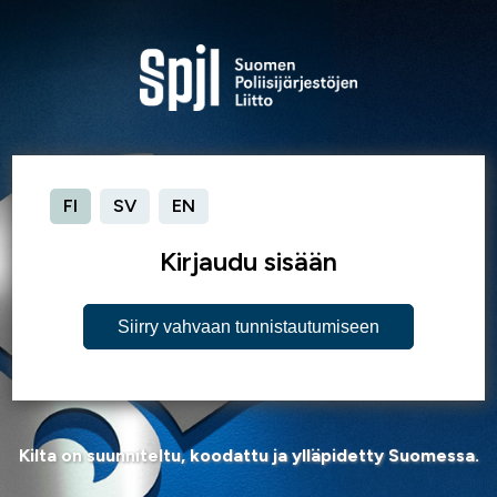
FI
SV
EN
Kirjaudu sisään
Siirry vahvaan tunnistautumiseen
Kilta on suunniteltu, koodattu ja ylläpidetty Suomessa.